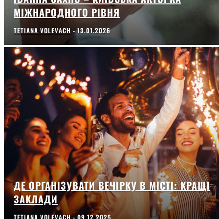
МІЖНАРОДНОГО РІВНЯ
TETIANA VOLEVACH
-
13.01.2026
ДЕ ОРГАНІЗУВАТИ ВЕЧІРКУ В МІСТІ: КРАЩІ
ЗАКЛАДИ
TETIANA VOLEVACH
-
09.12.2025