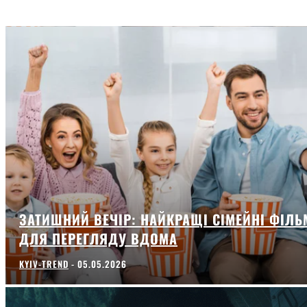
ЗАТИШНИЙ ВЕЧІР: НАЙКРАЩІ СІМЕЙНІ ФІЛЬ
ДЛЯ ПЕРЕГЛЯДУ ВДОМА
KYIV-TREND
-
05.05.2026