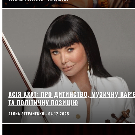
АСІЯ АХАТ: ПРО ДИТИНСТВО, МУЗИЧНУ КАР’
ТА ПОЛІТИЧНУ ПОЗИЦІЮ
ALONA STEPANENKO
-
04.12.2025