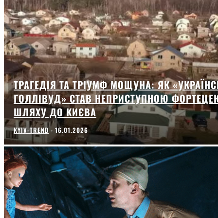
ТРАГЕДІЯ ТА ТРІУМФ МОЩУНА: ЯК «УКРАЇН
ГОЛЛІВУД» СТАВ НЕПРИСТУПНОЮ ФОРТЕЦЕ
ШЛЯХУ ДО КИЄВА
KYIV-TREND
-
16.01.2026