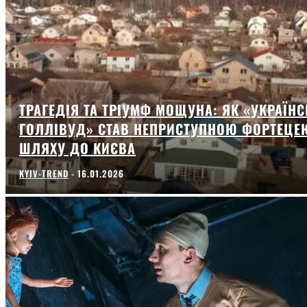
ТРАГЕДІЯ ТА ТРІУМФ МОЩУНА: ЯК «УКРАЇН
ГОЛЛІВУД» СТАВ НЕПРИСТУПНОЮ ФОРТЕЦЕ
ШЛЯХУ ДО КИЄВА
KYIV-TREND
-
16.01.2026