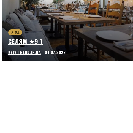
★ 9.1
СЕЛЯМ ★9.1
KYIV-TREND.IN.UA
-
04.07.2026