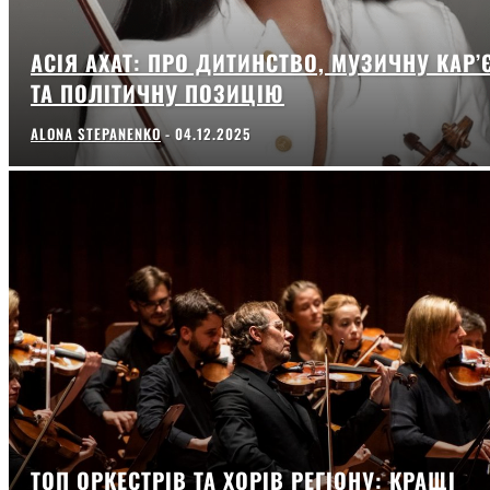
АСІЯ АХАТ: ПРО ДИТИНСТВО, МУЗИЧНУ КАР’
ТА ПОЛІТИЧНУ ПОЗИЦІЮ
ALONA STEPANENKO
-
04.12.2025
ТОП ОРКЕСТРІВ ТА ХОРІВ РЕГІОНУ: КРАЩІ