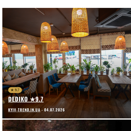
★ 9.7
DEDIKO ★9.7
KYIV-TREND.IN.UA
-
04.07.2026