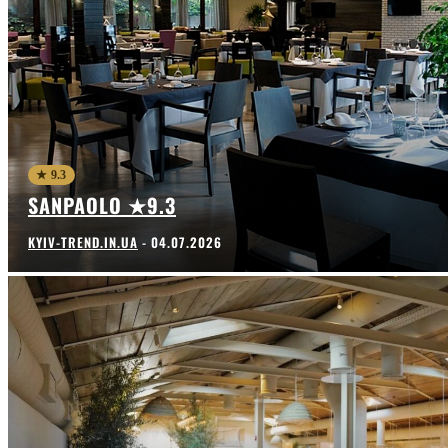
★ 9.3
SANPAOLO ★9.3
KYIV-TREND.IN.UA
-
04.07.2026