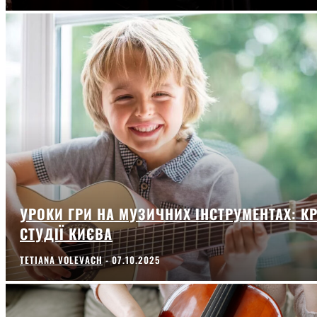
УРОКИ ГРИ НА МУЗИЧНИХ ІНСТРУМЕНТАХ: К
СТУДІЇ КИЄВА
TETIANA VOLEVACH
-
07.10.2025