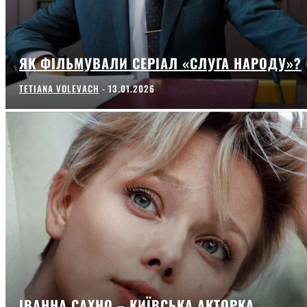
ЯК ФІЛЬМУВАЛИ СЕРІАЛ «СЛУГА НАРОДУ»?
TETIANA VOLEVACH
-
13.01.2026
ІВАННА САХНО – КИЇВСЬКА АКТОРКА