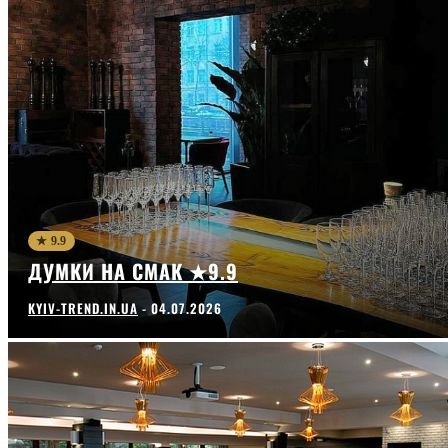
★ 9.9
ДУМКИ НА СМАК ★9.9
KYIV-TREND.IN.UA
-
04.07.2026