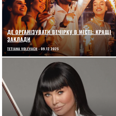
ДЕ ОРГАНІЗУВАТИ ВЕЧІРКУ В МІСТІ: КРАЩІ
ЗАКЛАДИ
TETIANA VOLEVACH
-
09.12.2025