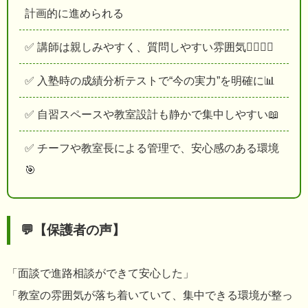
計画的に進められる
✅ 講師は親しみやすく、質問しやすい雰囲気🙋‍♂️🙋‍♀️
✅ 入塾時の成績分析テストで“今の実力”を明確に📊
✅ 自習スペースや教室設計も静かで集中しやすい📖
✅ チーフや教室長による管理で、安心感のある環境
🎯
💬【保護者の声】
「面談で進路相談ができて安心した」
「教室の雰囲気が落ち着いていて、集中できる環境が整っ