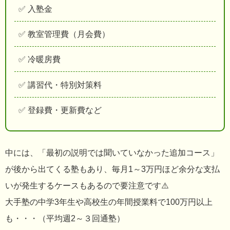
✅ 入塾金
✅ 教室管理費（月会費）
✅ 冷暖房費
✅ 講習代・特別対策料
✅ 登録費・更新費など
中には、「最初の説明では聞いていなかった追加コース」
が後から出てくる塾もあり、毎月1～3万円ほど余分な支払
いが発生するケースもあるので要注意です⚠️
大手塾の中学3年生や高校生の年間授業料で100万円以上
も・・・（平均週2～３回通塾）