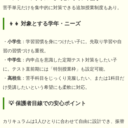
苦手単元だけを集中的に対策できる追加授業制度もあり。
👦👧 対象とする学年・ニーズ
・
小学生
：学習習慣を身につけたい子に。先取り学習や自
習の習慣づけも重視。
・
中学生
：内申点を意識した定期テスト対策をしたい子
に。テスト直前期には「特別授業枠」も設定可能。
・
高校生
：苦手科目をじっくり克服したい、または1科目だ
け受講したいという希望にも柔軟に対応。
💡 保護者目線での安心ポイント
カリキュラムは1人ひとりに合わせて自由に設計でき、振替