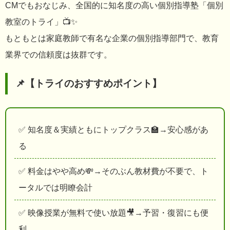
CMでもおなじみ、全国的に知名度の高い個別指導塾「個別
教室のトライ」📺✨
もともとは家庭教師で有名な企業の個別指導部門で、教育
業界での信頼度は抜群です。
📌【トライのおすすめポイント】
✅ 知名度＆実績ともにトップクラス🏫→安心感があ
る
✅ 料金はやや高め💸→そのぶん教材費が不要で、ト
ータルでは明瞭会計
✅ 映像授業が無料で使い放題🎥→予習・復習にも便
利