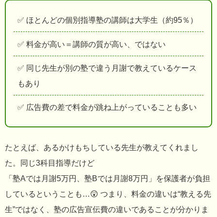
✅ ほとんどの個別指導塾の講師は大学生（約95％）
✅ 料金が高い＝講師の質が高い、ではない
✅ 同じ先生が別の塾で違う月謝で教えているケース
もあり
✅ 広告費の差で料金が跳ね上がっていることも多い
たとえば、あるかけもちしている先生が教えてくれまし
た。同じ3科目指導だけど
「塾Aでは月謝5万円、塾Bでは月謝8万円」を保護者が負担
しているということも…😲 つまり、料金の違いは“教える先
生”ではなく、塾の広告宣伝費の違いであることが分かりま