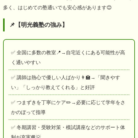
多く、はじめての塾通いでも安心感があります😊
📌【明光義塾の強み】
✅ 全国に多数の教室📍→自宅近くにある可能性が高
く通いやすい
✅ 講師は熱心で優しい人ばかり👨‍🏫→「聞きやす
い」「しっかり教えてくれる」と好評
✅ つまずきを丁寧にケア✏️→必要に応じて学年をさ
かのぼって指導
✅ 冬期講習・受験対策・模試講座などのサポート体
制が充実📘💡